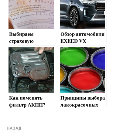
Выбираем
Обзор автомобиля
страховую
EXEED VX
компанию для
покупки ОСАГО
Как поменять
Принципы выбора
фильтр АКПП?
лакокрасочных
материалов
НАЗАД