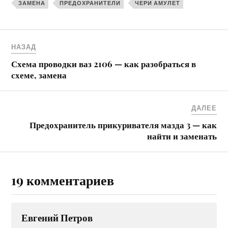
поменять
расположение и
ЗАМЕНА
ПРЕДОХРАНИТЕЛИ
ЧЕРИ АМУЛЕТ
замена
НАЗАД
Схема проводки ваз 2106 — как разобраться в
схеме, замена
ДАЛЕЕ
Предохранитель прикуривателя мазда 3 — как
найти и заменать
19 комментариев
Евгений Петров