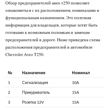
Обзор предохранителей авео т250 позволяет
ознакомиться с их расположением, номиналами и
функциональным назначением. Это полезная
информация для владельцев, которые хотят быть
готовыми к возможным поломкам и заменам
предохранителей в дороге. Ниже приведена схема
расположения предохранителей в автомобиле
Chevrolet Aveo T250.
№
Назначение
Номинал
1
Сигнализация
10A
2
Прикуриватель
15A
3
Розетка 12V
15A