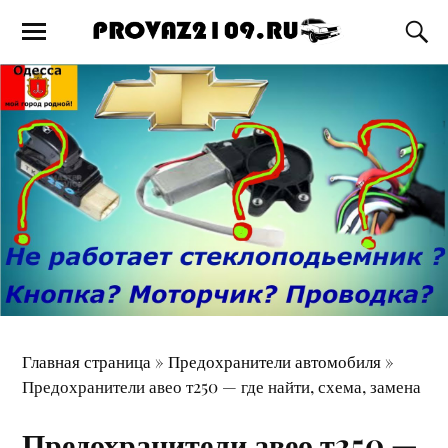
Главная страница
»
Предохранители автомобиля
»
Предохранители авео т250 — где найти, схема, замена
Предохранители авео т250 —