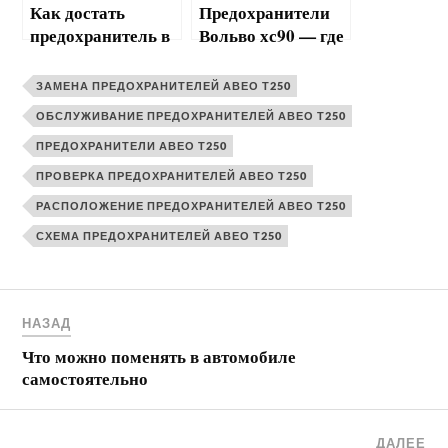
Как достать
Предохранители
предохранитель в
Вольво хс90 — где
машине без
найти и как
щипцов — советы
поменять
ЗАМЕНА ПРЕДОХРАНИТЕЛЕЙ АВЕО Т250
ОБСЛУЖИВАНИЕ ПРЕДОХРАНИТЕЛЕЙ АВЕО Т250
ПРЕДОХРАНИТЕЛИ АВЕО Т250
ПРОВЕРКА ПРЕДОХРАНИТЕЛЕЙ АВЕО Т250
РАСПОЛОЖЕНИЕ ПРЕДОХРАНИТЕЛЕЙ АВЕО Т250
СХЕМА ПРЕДОХРАНИТЕЛЕЙ АВЕО Т250
НАЗАД
Что можно поменять в автомобиле
самостоятельно
ДАЛЕЕ