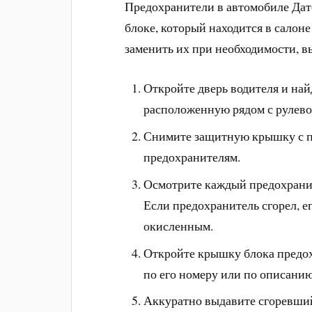
Предохранители в автомобиле Дат
блоке, который находится в салон
заменить их при необходимости, 
Откройте дверь водителя и най
расположенную рядом с рулево
Снимите защитную крышку с па
предохранителям.
Осмотрите каждый предохраните
Если предохранитель сгорел, е
окисленным.
Откройте крышку блока предо
по его номеру или по описанию
Аккуратно выдавите сгоревший