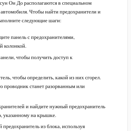
сун Он До располагаются в специальном
е автомобиля. Чтобы найти предохранители и
выполните следующие шаги:
дите панель с предохранителями,
й колонкой.
нели, чтобы получить доступ к
ль, чтобы определить, какой из них сгорел.
го проводник станет разорванным или
хранителей и найдите нужный предохранитель
, указанному на крышке.
 предохранитель из блока, используя