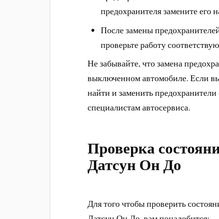
предохранителя замените его н
После замены предохранителей
проверьте работу соответству
Не забывайте, что замена предохр
выключенном автомобиле. Если вы
найти и заменить предохранители 
специалистам автосервиса.
Проверка состояни
Датсун Он До
Для того чтобы проверить состоя
Датсун Он До, вам понадобится: