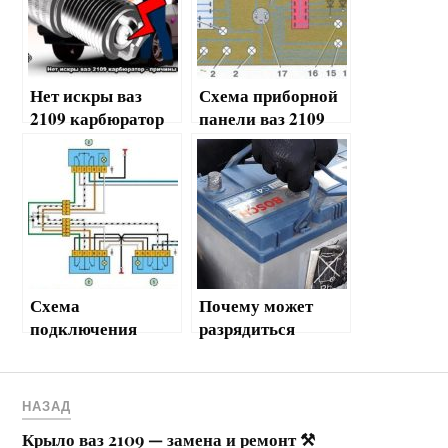
Нет искры ваз
Схема приборной
2109 карбюратор
панели ваз 2109
— причины и
способы решения
Схема
Почему может
подключения
разрядиться
стеклоподъемнико
аккумулятор?
в ваз 2109
подключение☑
НАЗАД
Крыло ваз 2109 — замена и ремонт ⚒