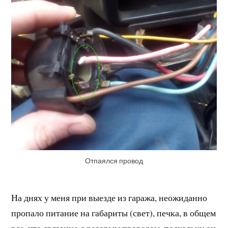
Отпаялся провод
На днях у меня при выезде из гаража, неожиданно
пропало питание на габариты (свет), печка, в общем
все, что связанно с розовым проводом, поскольку он