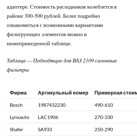
адаптере. Стоимость расходников колеблется в
районе 300-500 рублей. Более подробно
ознакомиться с возможными вариантами
фильтрующих элементов можно в
нижеприведенной таблице.
Таблица — Подходящие для ВАЗ 2109 салонные
фильтры
Фирма
Артикульный номер
Примерная стоим
Bosch
1987432230
490-610
Lynxauto
LAC1906
270-330
Shafer
SA933
250-290