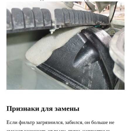
Признаки для замены
Если фильтр загрязнился, забился, он больше не
сможет защищать от пыли, грязи, неприятных