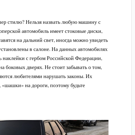
пер стилю? Нельзя назвать любую машину с
оперской автомобиль имеет стоковые диски,
вятся на дальний свет, иногда можно увидеть
установлены в салоне. На данных автомобилях
ь наклейки с гербом Российской Федерации,
а боковых дверях. Не стоит забывать о том,
ляются любителями нарушать законы. Их
, «шашки» на дороги, поэтому будьте