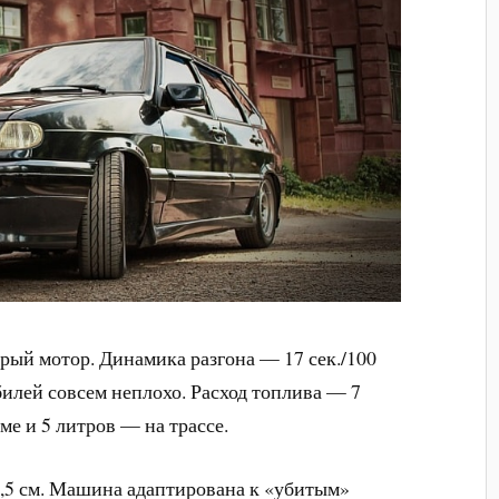
рый мотор. Динамика разгона — 17 сек./100
билей совсем неплохо. Расход топлива — 7
ме и 5 литров — на трассе.
,5 см. Машина адаптирована к «убитым»