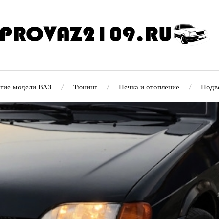
гие модели ВАЗ
Тюнинг
Печка и отопление
Подв