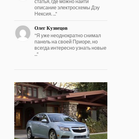
статья, где можно найти
описание электросхемы Дэу
Нексия. ..."
Олег Кузнецов
"Я уже неоднократно снимал
панель на своей Приоре, но
всегда интересно узнать новые
..."