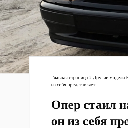
Главная страница
»
Другие модели 
из себя представляет
Опер стаил на
он из себя пр