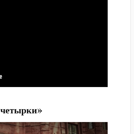
«четырки»