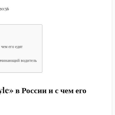
20:56
 чем его едят
начинающий водитель
le» в России и с чем его