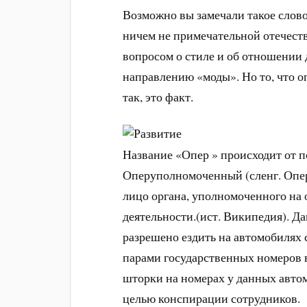
Возможно вы замечали такое слово
ничем не примечательной отечеств
вопросом о стиле и об отношении 
направлению «моды». Но то, что 
так, это факт.
Название «Опер » происходит от 
Оперуполномоченный (сленг. Опе
лицо органа, уполномоченного на
деятельности.(ист. Википедия). 
разрешено ездить на автомобилях с
парами государственных номеров 
шторки на номерах у данных авто
целью конспирации сотрудников.