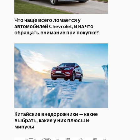
Что чаще всего ломается у
автомобилей Chevrolet, и на что
обращать внимание при покупке?
Китайские внедорожники — какие
выбрать, какие у них плюсы и
минусы