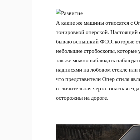
А какие же машины относятся с О
тонировкой оперской. Настоящий 
бываю вспышкий ФСО, которые ста
небольшие стробоскопы, которые 
так же можно наблюдать наблюдат
надписями на лобовом стекле или н
что представители Опер стиля яв
отличительная черта- опасная езда
осторожны на дороге.