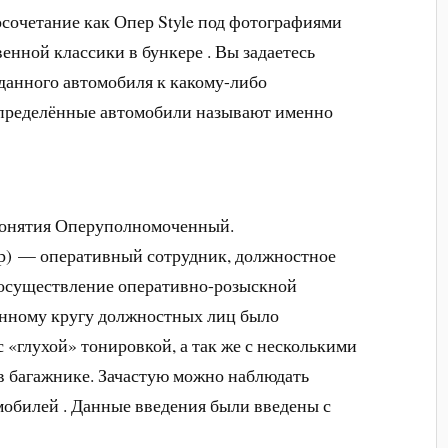
сочетание как Опер Style под фотографиями
енной классики в бункере . Вы задаетесь
данного автомобиля к какому-либо
определённые автомобили называют именно
понятия Оперуполномоченный.
р) — оперативный сотрудник, должностное
 осуществление оперативно-розыскной
Данному кругу должностных лиц было
 «глухой» тонировкой, а так же с несколькими
в багажнике. Зачастую можно наблюдать
мобилей . Данные введения были введены с