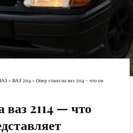
ВАЗ
»
ВАЗ 2114
»
Опер стаил на ваз 2114 – что он
 ваз 2114 — что
едставляет