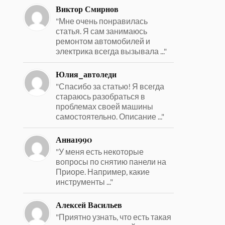
Виктор Смирнов
"Мне очень понравилась
статья. Я сам занимаюсь
ремонтом автомобилей и
электрика всегда вызывала ..."
Юлия_автоледи
"Спасибо за статью! Я всегда
стараюсь разобраться в
проблемах своей машины
самостоятельно. Описание ..."
Анна1990
"У меня есть некоторые
вопросы по снятию панели на
Приоре. Например, какие
инструменты ..."
Алексей Васильев
"Приятно узнать, что есть такая