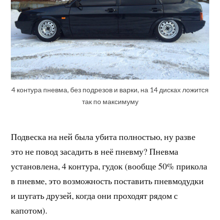
4 контура пневма, без подрезов и варки, на 14 дисках ложится
так по максимуму
Подвеска на ней была убита полностью, ну разве
это не повод засадить в неё пневму? Пневма
установлена, 4 контура, гудок (вообще 50% прикола
в пневме, это возможность поставить пневмодудки
и шугать друзей, когда они проходят рядом с
капотом).