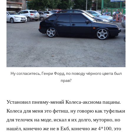
Ну согласитесь, Генри Форд, по поводу чёрного цвета был
прав?
Установил пневму-меняй Колеса-аксиома пацаны.
Колеса для меня это фетиш, ну говорю как туфельки
для телочек на моде, искал я их долго, муторно, но
нашёл, конечно же не в Екб, конечно же 4*100, это