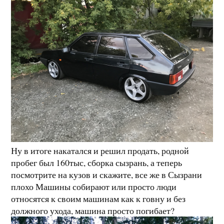
Ну в итоге накатался и решил продать, родной
пробег был 160тыс, сборка сызрань, а теперь
посмотрите на кузов и скажите, все же в Сызрани
плохо Машины собирают или просто люди
относятся к своим машинам как к говну и без
должного ухода, машина просто погибает?