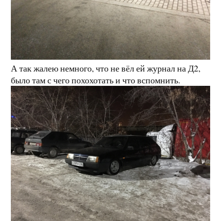
А так жалею немного, что не вёл ей журнал на Д2,
было там с чего похохотать и что вспомнить.