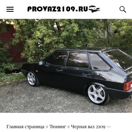
Главная страница
»
Тюнинг
»
Черная ваз 2109 —