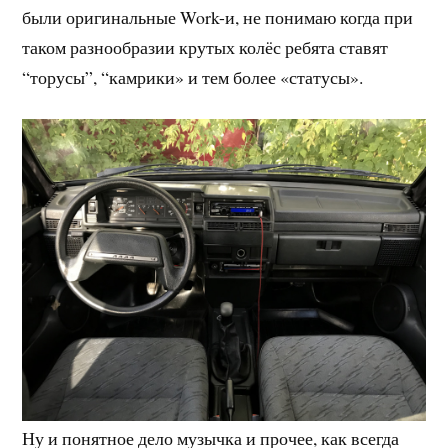
были оригинальные Work-и, не понимаю когда при
таком разнообразии крутых колёс ребята ставят
“торусы”, “камрики» и тем более «статусы».
Ну и понятное дело музычка и прочее, как всегда